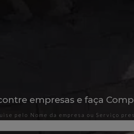
contre empresas e faça
Vend
uise pelo Nome da empresa ou Serviço pre