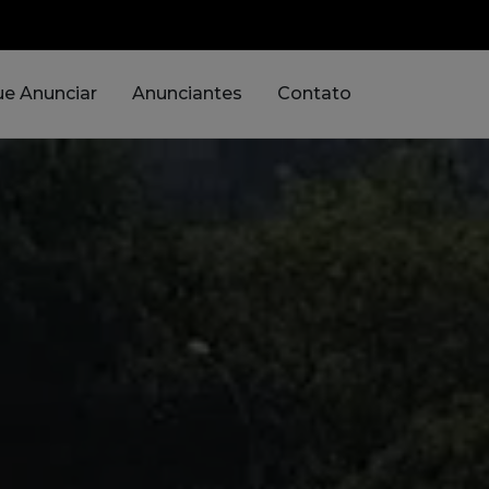
e Anunciar
Anunciantes
Contato