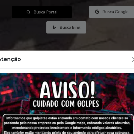
Busca Portal
Busca Google
Busca Bing
Atenção