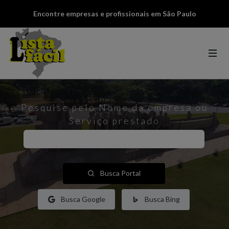
Encontre empresas e profissionais em São Paulo
Pesquise pelo Nome da empresa ou
Serviço prestado
Busca Portal
Busca Google
Busca Bing