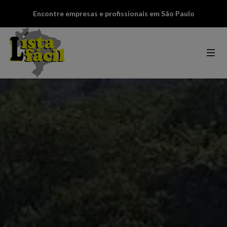
Encontre empresas e profissionais em São Paulo