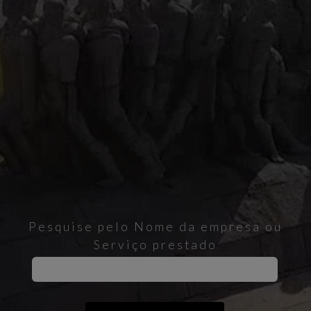
Pesquise pelo Nome da empresa ou
Serviço prestado